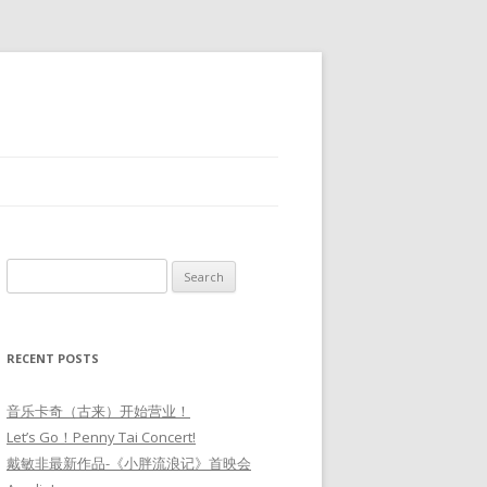
Search
for:
RECENT POSTS
音乐卡奇（古来）开始营业！
Let’s Go！Penny Tai Concert!
戴敏非最新作品-《小胖流浪记》首映会