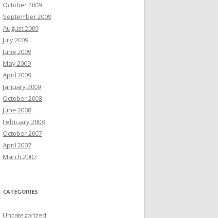
October 2009
September 2009
August 2009
July 2009
June 2009
May 2009
April 2009
January 2009
October 2008
June 2008
February 2008
October 2007
April 2007
March 2007
CATEGORIES
Uncategorized