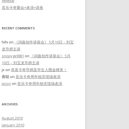
Amelia!
音乐卡奇聚会+表演+讲座
RECENT COMMENTS
hihi
on
《词曲创作讲座会》 5月10日 – 刘宝
龙导师主讲
snopygirl881
on
《词曲创作讲座会》 5月
10日 – 刘宝龙导师主讲
jx
on
恭喜卡奇导师及学生入围金锋奖！
善聪
on
音乐卡奇周年校庆现场表演
jessy
on
音乐卡奇周年校庆现场表演
ARCHIVES
August 2010
January 2010